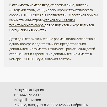
В стоимость номера входит:
проживание, завтрак
«шведский стол», Wi-Fi, налоги (кроме туристического
сбора). С 01.01.2023 г. в соответствии с постановлением
кабинета министров
установлены ставки
туристического сбора
для резидентов и нерезидентов
Республики Узбекистан.
Дети до 5 лет включительно размещаются бесплатно в
одном номере с родителями без предоставления
дополнительного места. Стоимость размещения детей
старше 5 лет и взрослых на дополнительном месте в
номере – 200 000 сум, включая завтрак.
Республика Турция
+90 554 968 20 17
info@reikartz.com
Район Адалет, улица 2132/2, № 3/27 Байраклы/