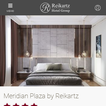
МЕНЮ
Meridian Plaza by Reikartz