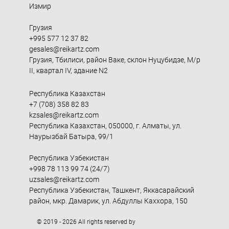
Измир
Грузия
+995 577 12 37 82
gesales@reikartz.com
Грузия, Тбилиси, район Ваке, склон Нуцубидзе, М/р
II, квартал IV, здание N2
Республика Казахстан
+7 (708) 358 82 83
kzsales@reikartz.com
Республика Казахстан, 050000, г. Алматы, ул.
Наурызбай Батыра, 99/1
Республика Узбекистан
+998 78 113 99 74 (24/7)
uzsales@reikartz.com
Республика Узбекистан, Ташкент, Яккасарайский
район, мкр. Дамарик, ул. Абдуллы Каххора, 150
© 2019 - 2026 All rights reserved by