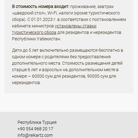
В стоимость номера входит:
проживание, завтрак
«шведский стол», Wi-Fi, налоги (кроме туристического
сбора). С 01.01.2023 г. в соответствии с постановлением
кабинета министров
установлены ставки
туристического сбора
для резидентов и нерезидентов
Республики Узбекистан.
Дети до 5 лет включительно размещаются бесплатно в
одном номере с родителями без предоставления
дополнительного места. Стоимость размещения детей
старше 6 лет и взрослых на дополнительном месте в
номере — 60000 сум для резидентов, 90000 сум для
нерезидентов.
Республика Турция
+90 554 968 20 17
info@reikartz.com