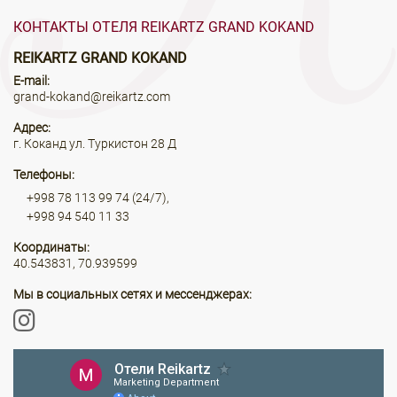
КОНТАКТЫ ОТЕЛЯ REIKARTZ GRAND KOKAND
REIKARTZ GRAND KOKAND
E-mail:
grand-kokand@reikartz.com
Адрес:
г. Коканд ул. Туркистон 28 Д
Телефоны:
+998 78 113 99 74 (24/7),
+998 94 540 11 33
Координаты:
40.543831, 70.939599
Мы в социальных сетях и мессенджерах: