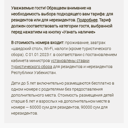
Уважаемые гости! Обращаем внимание на
необходимость выбора подходящего вам тарифа: для
резидентов или для нерезидентов.
Подробнее
. Тариф
должен соответствовать категории гостя, выбранной
перед нажатием на кнопку «Узнать наличие»
В стоимость номера входит:
проживание, завтрак
«шведский стол», Wi-Fi, налоги (кроме туристического
сбора). С 01.01.2023 г. в соответствии с постановлением
кабинета министров
установлены ставки
туристического сбора
для резидентов и нерезидентов
Республики Узбекистан.
Дети до 5 лет включительно размещаются бесплатно в
одном номере с родителями без предоставления
дополнительного места. Стоимость размещения детей
старше 6 лет и взрослых на дополнительном месте в
номере — 60000 сум для резидентов, 90000 сум для
нерезидентов.