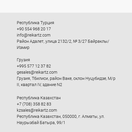
Республика Турция
+90 554 968 20 17
info@reikartz.com
Район Адалет, улица 2132/2, № 3/27 Байраклы/
Измир
Грузия
+995 577 12 37 82
gesales@reikartz.com
Грузия, Тбилиси, район Ваке, склон Нуцубидзе, М/р
II, квартал IV, здание N2
Республика Казахстан
+7 (708) 358 82 83
kzsales@reikartz.com
Республика Казахстан, 050000, г. Алматы, ул.
Наурызбай Батыра, 99/1