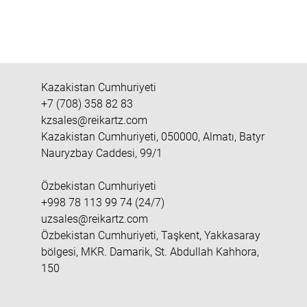
Kazakistan Cumhuriyeti
+7 (708) 358 82 83
kzsales@reikartz.com
Kazakistan Cumhuriyeti, 050000, Almatı, Batyr
Nauryzbay Caddesi, 99/1
Özbekistan Cumhuriyeti
+998 78 113 99 74 (24/7)
uzsales@reikartz.com
Özbekistan Cumhuriyeti, Taşkent, Yakkasaray
bölgesi, MKR. Damarik, St. Abdullah Kahhora,
150