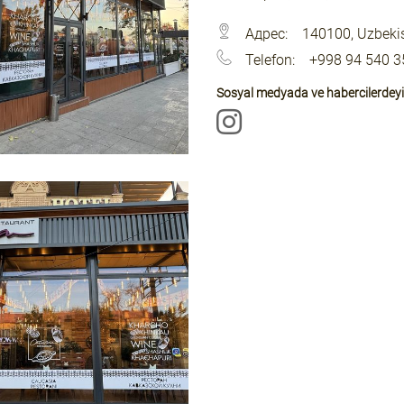
Адрес:
140100, Uzbeki
Telefon:
+998 94 540 3
Sosyal medyada ve habercilerdeyi