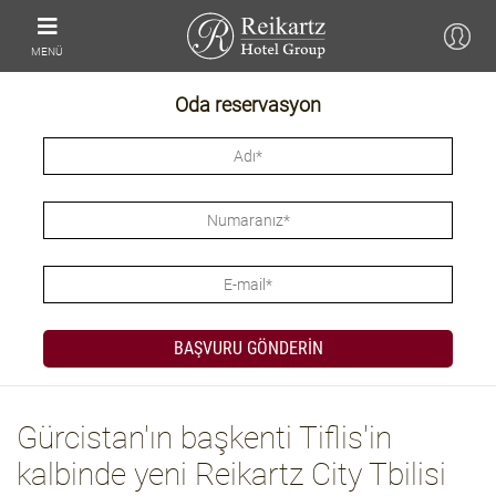
MENÜ
Oda reservasyon
Gürcistan'ın başkenti Tiflis'in
kalbinde yeni Reikartz City Tbilisi