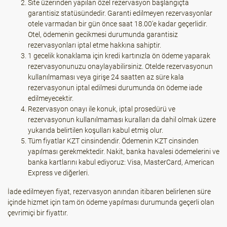
Site üzerinden yapılan özel rezervasyon başlangıçta
garantisiz statüsündedir. Garanti edilmeyen rezervasyonlar
otele varmadan bir gün önce saat 18.00'e kadar geçerlidir.
Otel, ödemenin gecikmesi durumunda garantisiz
rezervasyonları iptal etme hakkına sahiptir.
1 gecelik konaklama için kredi kartınızla ön ödeme yaparak
rezervasyonunuzu onaylayabilirsiniz. Otelde rezervasyonun
kullanılmaması veya girişe 24 saatten az süre kala
rezervasyonun iptal edilmesi durumunda ön ödeme iade
edilmeyecektir.
Rezervasyon onayı ile konuk, iptal prosedürü ve
rezervasyonun kullanılmaması kuralları da dahil olmak üzere
yukarıda belirtilen koşulları kabul etmiş olur.
Tüm fiyatlar KZT cinsindendir. Ödemenin KZT cinsinden
yapılması gerekmektedir. Nakit, banka havalesi ödemelerini ve
banka kartlarını kabul ediyoruz: Visa, MasterCard, American
Express ve diğerleri.
İade edilmeyen fiyat, rezervasyon anından itibaren belirlenen süre
içinde hizmet için tam ön ödeme yapılması durumunda geçerli olan
çevrimiçi bir fiyattır.