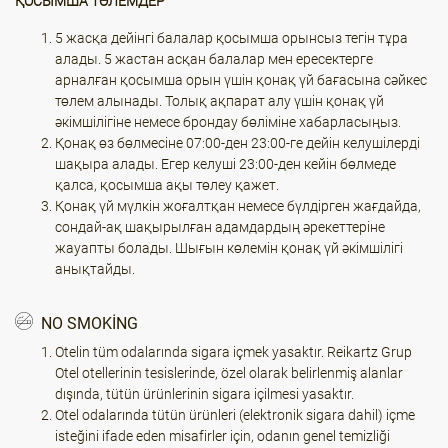
ҚОСЫМША ТӨЛЕМДЕР
5 жасқа дейінгі балалар қосымша орынсыз тегін тұра
алады. 5 жастан асқан балалар мен ересектерге
арналған қосымша орын үшін қонақ үй бағасына сәйкес
төлем алынады. Толық ақпарат алу үшін қонақ үй
әкімшілігіне немесе брондау бөліміне хабарласыңыз.
Қонақ өз бөлмесіне 07:00-ден 23:00-ге дейін келушілерді
шақыра алады. Егер келуші 23:00-ден кейін бөлмеде
қалса, қосымша ақы төлеу қажет.
Қонақ үй мүлкін жоғалтқан немесе бүлдірген жағдайда,
сондай-ақ шақырылған адамдардың әрекеттеріне
жауапты болады. Шығын көлемін қонақ үй әкімшілігі
анықтайды.
NO SMOKING
Otelin tüm odalarında sigara içmek yasaktır. Reikartz Grup
Otel otellerinin tesislerinde, özel olarak belirlenmiş alanlar
dışında, tütün ürünlerinin sigara içilmesi yasaktır.
Otel odalarında tütün ürünleri (elektronik sigara dahil) içme
isteğini ifade eden misafirler için, odanın genel temizliği