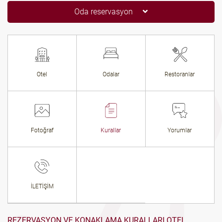
Oda reservasyon
Otel
Odalar
Restoranlar
Fotoğraf
Kurallar
Yorumlar
İLETİŞİM
REZERVASYON VE KONAKLAMA KURALLARI OTEL