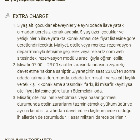
EXTRA CHARGE
5 yaş altı çocuklar ebeveynleriyle aynı odada ilave yatak
olmadan ücretsiz konaklayabilir. 5 yaş üzeri çocuklar ve
yetişkinlerin ilave yatakta konaklaması otel fiyat listesine göre
ücretlendirilecektir. Maliyet, otelle veya merkezi rezervasyon
departmanıyla iletişime geçilerek veya reikartz.com web
sitesindeki rezervasyon modülü aracılığıyla öğrenilebilir.
Misafir 07:00 – 23:00 saatleri arasında odasına ziyaretçi
davet etme hakkına sahiptir. Ziyaretçinin saat 23:00'ten sonra
odada kalması durumunda, odada tek misafir varsa çift kişilik
ve tek kişilik konaklama arasındaki farkı, iki misafir kayıtlıysa
otel fiyat listesine göre tutarı ödemelidir. oda.
Misafir, otel malının kaybolması veya hasar görmesi
durumunda otelin zararlarını tazmin etmekle yükümlüdür ve
ayrıca kendisi tarafından davet edilen kişilerin neden olduğu
ihlallerden de sorumludur. Hasar miktarı idarece belirlenir.