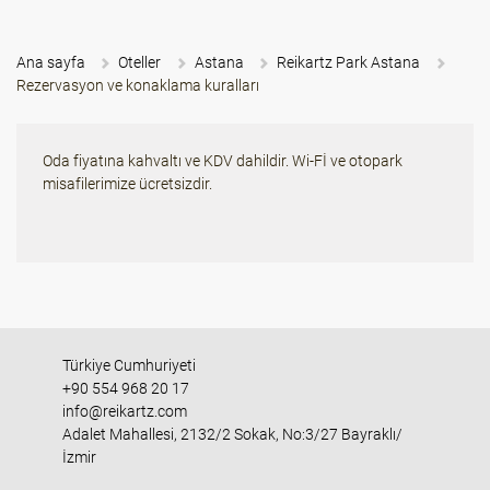
Ana sayfa
Oteller
Astana
Reikartz Park Astana
Rezervasyon ve konaklama kuralları
Oda fiyatına kahvaltı ve KDV dahildir. Wi-Fİ ve otopark
misafilerimize ücretsizdir.
Türkiye Cumhuriyeti
+90 554 968 20 17
info@reikartz.com
Adalet Mahallesi, 2132/2 Sokak, No:3/27 Bayraklı/
İzmir