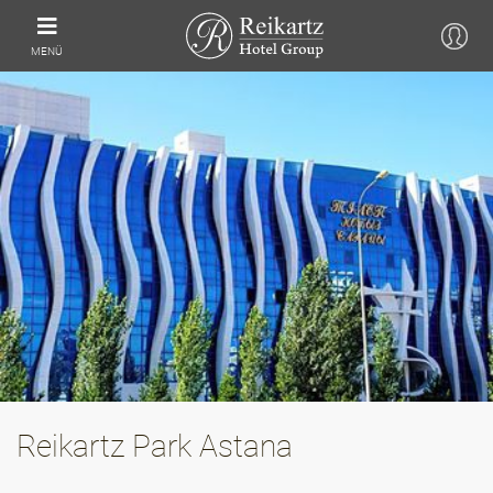
MENÜ
Reikartz Park Astana