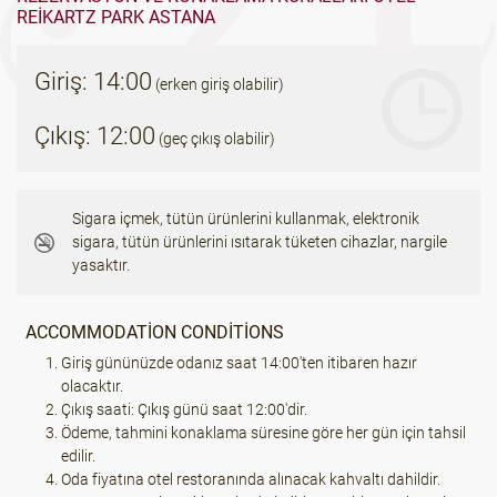
REIKARTZ PARK ASTANA
Giriş: 14:00
(erken giriş olabilir)
Çıkış: 12:00
(geç çıkış olabilir)
Sigara içmek, tütün ürünlerini kullanmak, elektronik
sigara, tütün ürünlerini ısıtarak tüketen cihazlar, nargile
yasaktır.
ACCOMMODATION CONDITIONS
Giriş gününüzde odanız saat 14:00'ten itibaren hazır
olacaktır.
Çıkış saati: Çıkış günü saat 12:00'dir.
Ödeme, tahmini konaklama süresine göre her gün için tahsil
edilir.
Oda fiyatına otel restoranında alınacak kahvaltı dahildir.