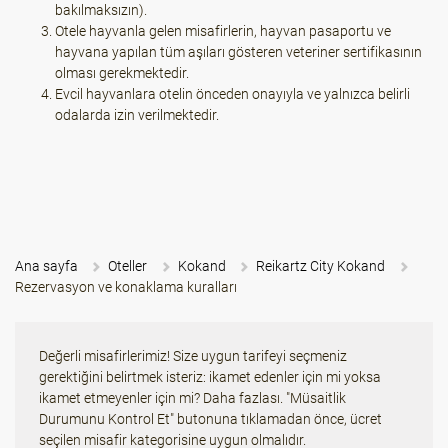
bakılmaksızın).
Otele hayvanla gelen misafirlerin, hayvan pasaportu ve
hayvana yapılan tüm aşıları gösteren veteriner sertifikasının
olması gerekmektedir.
Evcil hayvanlara otelin önceden onayıyla ve yalnızca belirli
odalarda izin verilmektedir.
Ana sayfa
Oteller
Kokand
Reikartz City Kokand
Rezervasyon ve konaklama kuralları
Değerli misafirlerimiz! Size uygun tarifeyi seçmeniz
gerektiğini belirtmek isteriz: ikamet edenler için mi yoksa
ikamet etmeyenler için mi? Daha fazlası. "Müsaitlik
Durumunu Kontrol Et" butonuna tıklamadan önce, ücret
seçilen misafir kategorisine uygun olmalıdır.