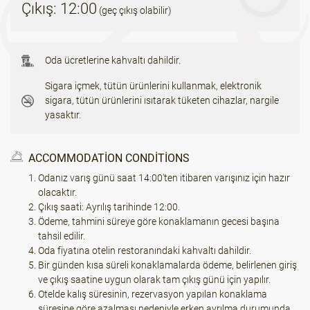
Çıkış: 12:00
(geç çıkış olabilir)
Oda ücretlerine kahvaltı dahildir.
Sigara içmek, tütün ürünlerini kullanmak, elektronik
sigara, tütün ürünlerini ısıtarak tüketen cihazlar, nargile
yasaktır.
ACCOMMODATION CONDITIONS
Odanız varış günü saat 14:00'ten itibaren varışınız için hazır
olacaktır.
Çıkış saati: Ayrılış tarihinde 12:00.
Ödeme, tahmini süreye göre konaklamanın gecesi başına
tahsil edilir.
Oda fiyatına otelin restoranındaki kahvaltı dahildir.
Bir günden kısa süreli konaklamalarda ödeme, belirlenen giriş
ve çıkış saatine uygun olarak tam çıkış günü için yapılır.
Otelde kalış süresinin, rezervasyon yapılan konaklama
süresine göre azalması nedeniyle erken ayrılma durumunda,