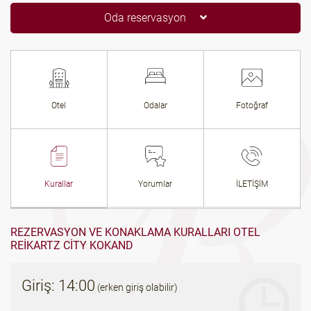
Oda reservasyon
Otel
Odalar
Fotoğraf
Kurallar
Yorumlar
İLETİŞİM
REZERVASYON VE KONAKLAMA KURALLARI OTEL
REIKARTZ CITY KOKAND
Giriş: 14:00
(erken giriş olabilir)