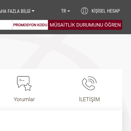
TR
KIŞISEL HESAP
HA FAZLA BİLGİ
PROMOSYON KODU
Yorumlar
İLETİŞİM