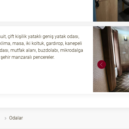
suit, çift kişilik yataklı geniş yatak odası,
 klima, masa, iki koltuk, gardırop, kanepeli
ası, mutfak alanı, buzdolabı, mikrodalga
ş, şehir manzaralı pencereler.
Odalar