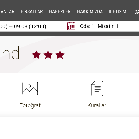
RANLAR
FIRSATLAR
HABERLER
HAKKIMIZDA
İLETİŞİM
DA
Oda:
1
, Misafir:
1
kand
Fotoğraf
Kurallar