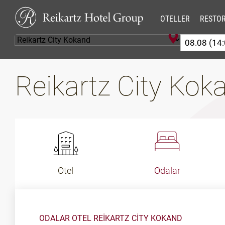
OTELLER
RESTO
Reikartz City Ko
Otel
Odalar
ODALAR OTEL REIKARTZ CITY KOKAND