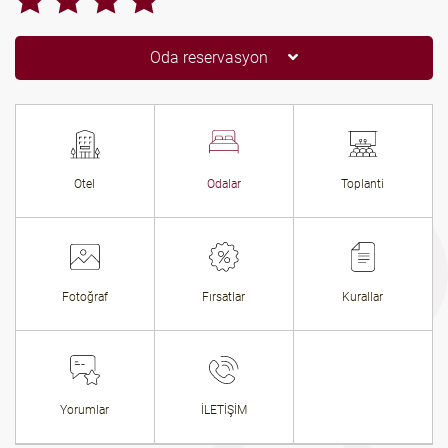
Oda reservasyon
Otel
Odalar
Toplanti
Fotoğraf
Fırsatlar
Kurallar
Yorumlar
İLETİŞİM