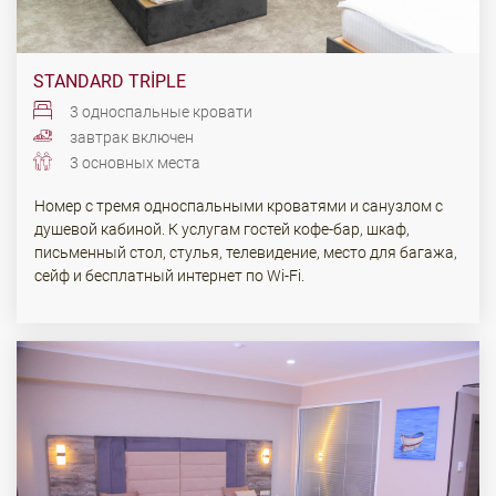
STANDARD TRIPLE
3 односпальные кровати
завтрак включен
3 основных места
Номер с тремя односпальными кроватями и санузлом с
душевой кабиной. К услугам гостей кофе-бар, шкаф,
письменный стол, стулья, телевидение, место для багажа,
сейф и бесплатный интернет по Wi-Fi.