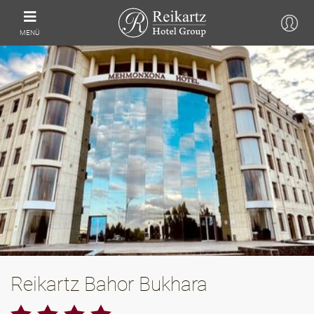
MENÜ
Reikartz Bahor Bukhara