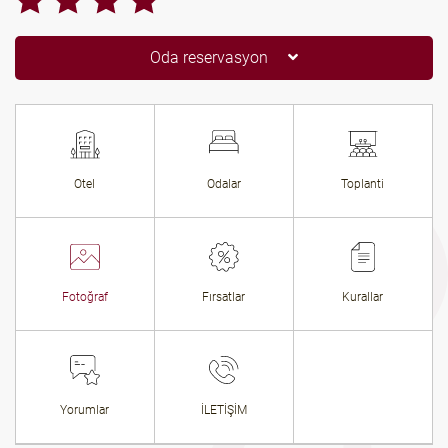
Oda reservasyon
Otel
Odalar
Toplanti
Fotoğraf
Fırsatlar
Kurallar
Yorumlar
İLETİŞİM