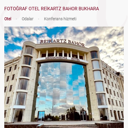
FOTOĞRAF OTEL REIKARTZ BAHOR BUKHARA
Otel
•
Odalar
•
Konferans hizmeti