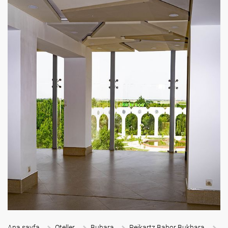
Ana sayfa
Oteller
Buhara
Reikartz Bahor Bukhara