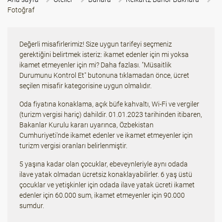
Fotoğraf
Değerli misafirlerimiz! Size uygun tarifeyi seçmeniz
gerektiğini belirtmek isteriz: ikamet edenler için mi yoksa
ikamet etmeyenler için mi? Daha fazlası. "Müsaitlik
Durumunu Kontrol Et" butonuna tıklamadan önce, ücret
seçilen misafir kategorisine uygun olmalıdır.
Oda fiyatına konaklama, açık büfe kahvaltı, Wi-Fi ve vergiler
(turizm vergisi hariç) dahildir. 01.01.2023 tarihinden itibaren,
Bakanlar Kurulu kararı uyarınca, Özbekistan
Cumhuriyeti'nde ikamet edenler ve ikamet etmeyenler için
turizm vergisi oranları belirlenmiştir.
5 yaşına kadar olan çocuklar, ebeveynleriyle aynı odada
ilave yatak olmadan ücretsiz konaklayabilirler. 6 yaş üstü
çocuklar ve yetişkinler için odada ilave yatak ücreti ikamet
edenler için 60.000 sum, ikamet etmeyenler için 90.000
sumdur.