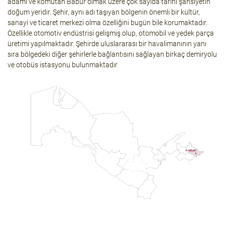
adamı ve komutan Babür olmak üzere çok sayıda tarihi şahsiyetin
doğum yeridir. Şehir, aynı adı taşıyan bölgenin önemli bir kültür,
sanayi ve ticaret merkezi olma özelliğini bugün bile korumaktadır.
Özellikle otomotiv endüstrisi gelişmiş olup, otomobil ve yedek parça
üretimi yapılmaktadır. Şehirde uluslararası bir havalimanının yanı
sıra bölgedeki diğer şehirlerle bağlantısını sağlayan birkaç demiryolu
ve otobüs istasyonu bulunmaktadır