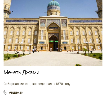
Мечеть Джами
Соборная мечеть, возведенная в 1870 году
Андижан