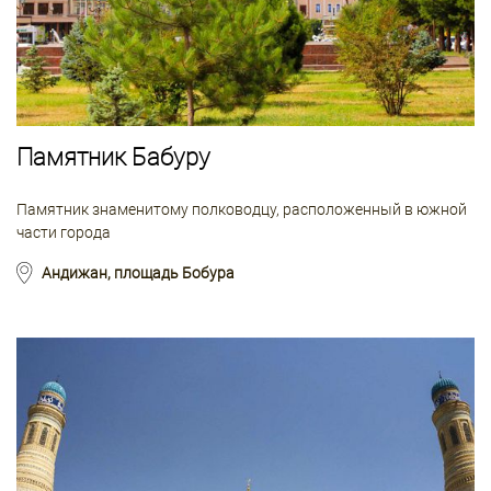
Памятник Бабуру
Памятник знаменитому полководцу, расположенный в южной
части города
Андижан, площадь Бобура