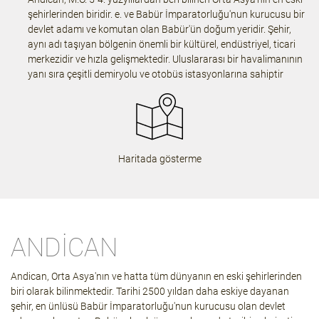
şehirlerinden biridir. e. ve Babür İmparatorluğu'nun kurucusu bir
devlet adamı ve komutan olan Babür'ün doğum yeridir. Şehir,
aynı adı taşıyan bölgenin önemli bir kültürel, endüstriyel, ticari
merkezidir ve hızla gelişmektedir. Uluslararası bir havalimanının
yanı sıra çeşitli demiryolu ve otobüs istasyonlarına sahiptir
Haritada gösterme
ANDICAN
Andican, Orta Asya'nın ve hatta tüm dünyanın en eski şehirlerinden
biri olarak bilinmektedir. Tarihi 2500 yıldan daha eskiye dayanan
şehir, en ünlüsü Babür İmparatorluğu'nun kurucusu olan devlet