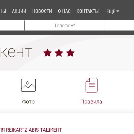
АНЫ
АКЦИИ
НОВОСТИ
О НАС
КОНТАКТЫ
ЕЩЕ
шкент
Фото
Правила
 REIKARTZ ABIS ТАШКЕНТ