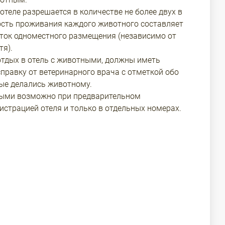
отеле разрешается в количестве не более двух в
ость проживания каждого животного составляет
уток одноместного размещения (независимо от
тя).
отдых в отель с животными, должны иметь
справку от ветеринарного врача с отметкой обо
рые делались животному.
ыми возможно при предварительном
истрацией отеля и только в отдельных номерах.