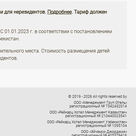
и для нерезидентов.
Подробнее
. Тариф должен
 С 01.01.2023 г. в соответствии с постановлением
екистан.
нительного места. Стоимость размещения детей
идентов.
© 2019 - 2026 All rights reserved by
ООО «Менеджмент Груп Отель»
регистрационный № 7342432014
ООО «Рейкарц Хотел Менеджмент Казахстан»
регистрационный № 210440023541
ООО «Рейкарц Хотел Менеджмент Узбекистан»
регистрационный № 1095104
ООО «Эйчэмси Джорджия»
регистрационный № 405329416