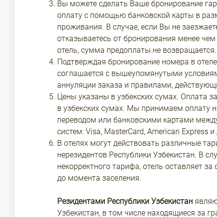
Вы можете сделать Ваше бронирование га
оплату с помощью банковской карты в раз
проживания. В случае, если Вы не заезжает
отказываетесь от бронирования менее чем 
отель, сумма предоплаты не возвращается.
Подтверждая бронирование номера в отеле,
соглашается с вышеупомянутыми условиями
аннуляции заказа и правилами, действующи
Цены указаны в узбекских сумах. Оплата з
в узбекских сумах. Мы принимаем оплату 
переводом или банковскими картами межд
систем: Visa, MasterCard, American Express и 
В отелях могут действовать различные тар
нерезидентов Республики Узбекистан. В сл
некорректного тарифа, отель оставляет за 
до момента заселения.
Резидентами Республики Узбекистан
являю
Узбекистан, в том числе находящиеся за г