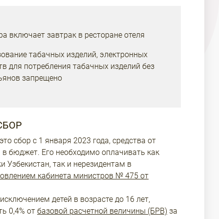
а включает завтрак в ресторане отеля
зование табачных изделий, электронных
ств для потребления табачных изделий без
льянов запрещено
СБОР
это сбор с 1 января 2023 года, средства от
 в бюджет. Его необходимо оплачивать как
и Узбекистан, так и нерезидентам в
овлением кабинета министров № 475 от
исключением детей в возрасте до 16 лет,
ь 0,4% от
базовой расчетной величины (БРВ)
за