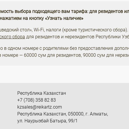
мость выбора подходящего вам тарифа: для резидентов ил
 нажатием на кнопку «Узнать наличие»
едский стол», Wi-Fi, налоги (кроме туристического сбора).
ского сбора
для резидентов и нерезидентов Республики Узб
о в одном номере с родителями без предоставления допол
в номере — 60000 сум для резидентов, 90000 сум для нерез
Республика Казахстан
+7 (708) 358 82 83
kzsales@reikartz.com
Республика Казахстан, 050000, г. Алматы,
ул. Наурызбай Батыра, 99/1