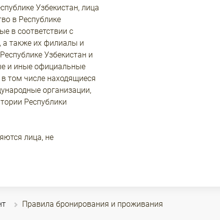
спублике Узбекистан, лица
тво в Республике
ые в соответствии с
 а также их филиалы и
Республике Узбекистан и
вые и иные официальные
 в том числе находящиеся
дународные организации,
итории Республики
яются лица, не
нт
Правила бронирования и проживания