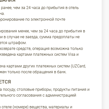
ВАНИЯ
ранее, чем за 24 часа до прибытия в отель
на.
ронирование по электронной почте
ирования менее, чем за 24 часа до прибытия в
ли в случае не заезда, сумма предоплаты не
ается штрафом.
озврате средств, операция возможна только
изведена картами платежных систем Visa и
ена картами других платежных систем (UZCard,
жен только после обращения в банк.
ЕТСЯ
а посуду, столовые приборы, продукты питания и
тельного согласования с администрацией
 отеле (номере) вещества, материалы и