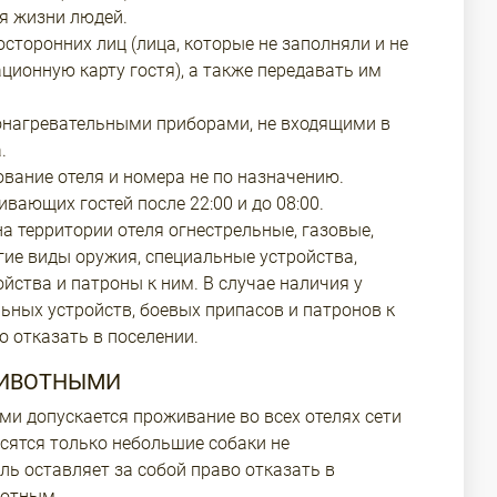
я жизни людей.
сторонних лиц (лица, которые не заполняли и не
ционную карту гостя), а также передавать им
онагревательными приборами, не входящими в
.
вание отеля и номера не по назначению.
вающих гостей после 22:00 и до 08:00.
а территории отеля огнестрельные, газовые,
гие виды оружия, специальные устройства,
йства и патроны к ним. В случае наличия у
льных устройств, боевых припасов и патронов к
о отказать в поселении.
ЖИВОТНЫМИ
ми допускается проживание во всех отелях сети
носятся только небольшие собаки не
ль оставляет за собой право отказать в
вотным.