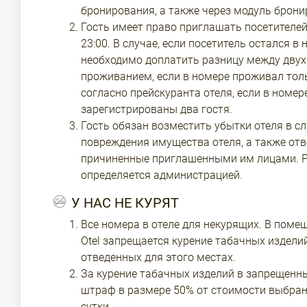
бронирования, а также через модуль брони
Гость имеет право приглашать посетителей 
23:00. В случае, если посетитель остался в 
необходимо доплатить разницу между дву
проживанием, если в номере проживал тольк
согласно прейскуранта отеля, если в номер
зарегистрированы два гостя.
Гость обязан возместить убытки отеля в с
повреждения имущества отеля, а также отв
причиненные приглашенными им лицами. 
определяется администрацией.
У НАС НЕ КУРЯТ
Все номера в отеле для некурящих. В помещ
Otel запрещается курение табачных изделий
отведенных для этого местах.
За курение табачных изделий в запрещенн
штраф в размере 50% от стоимости выбран
сутки.