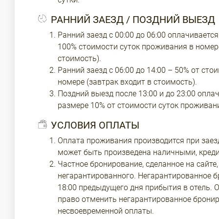
РАННИЙ ЗАЕЗД / ПОЗДНИЙ ВЫЕЗД
Ранний заезд с 00:00 до 06:00 оплачиваетс
100% стоимости суток проживания в номере
стоимость).
Ранний заезд с 06:00 до 14:00 – 50% от ст
номере (завтрак входит в стоимость).
Поздний выезд после 13:00 и до 23:00 опла
размере 10% от стоимости суток проживани
УСЛОВИЯ ОПЛАТЫ
Оплата проживания производится при заезд
может быть произведена наличными, кредит
Частное бронирование, сделанное на сайте,
негарантированного. Негарантированное б
18:00 предыдущего дня прибытия в отель. О
право отменить негарантированное бронир
несвоевременной оплаты.