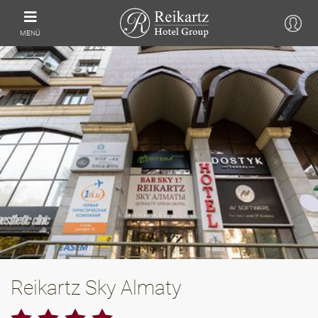
MENÜ
Reikartz Sky Almaty