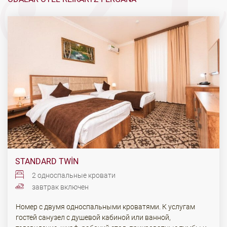
STANDARD TWIN
2 односпальные кровати
завтрак включен
Номер с двумя односпальными кроватями. К услугам
гостей санузел с душевой кабиной или ванной,