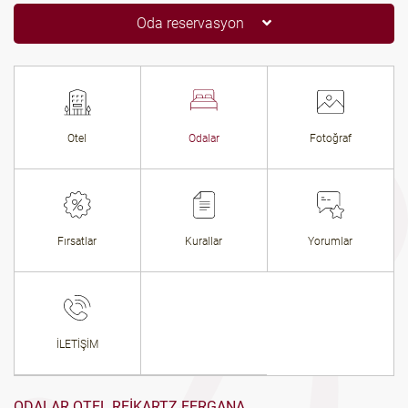
Oda reservasyon
Otel
Odalar
Fotoğraf
Fırsatlar
Kurallar
Yorumlar
İLETİŞİM
ODALAR OTEL REIKARTZ FERGANA