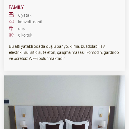
FAMILY
6 yatak
kahvaltı dahil
duş
6 koltuk
Bu altı yataklı odada duşlu banyo, klima, buzdolabı, TV,
elektrikli su ısıtıcısı, telefon, çalışma masası, komodin, gardırop
ve ücretsiz Wi-Fi bulunmaktadır.