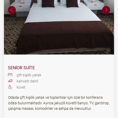
SENIOR SUITE
çift ​​kişilik yatak
kahvaltı dahil
küvet
Odada çift kişilik yatak ve toplantılar için özel bir konferans
odası bulunmaktadır. Ayrıca jakuzili küvetli banyo, TV, gardırop,
çalışma masası, komodinler ve sehpa da mevcuttur.