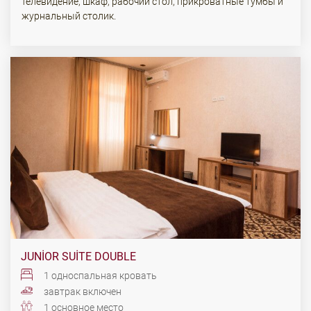
телевидение, шкаф, рабочий стол, прикроватные тумбы и
журнальный столик.
JUNIOR SUITE DOUBLE
1 односпальная кровать
завтрак включен
1 основное место