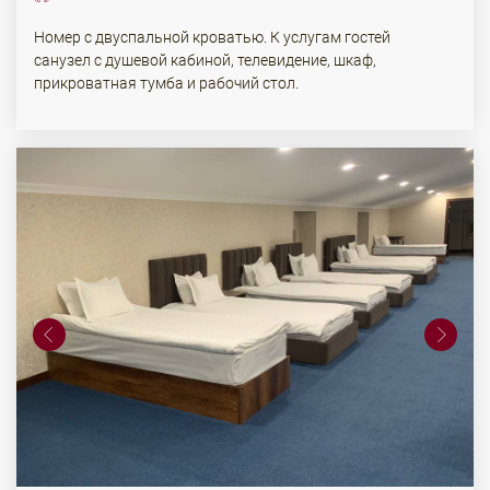
Номер с двуспальной кроватью. К услугам гостей
санузел с душевой кабиной, телевидение, шкаф,
прикроватная тумба и рабочий стол.