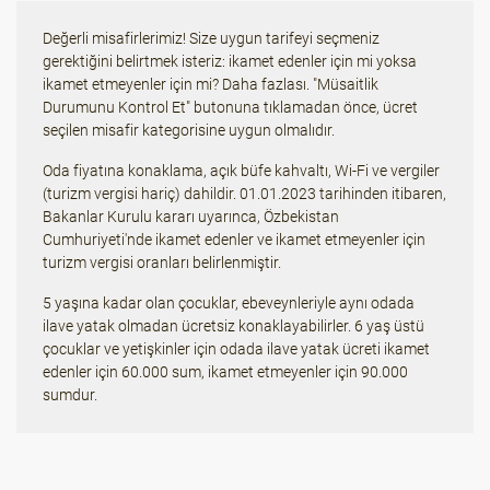
Değerli misafirlerimiz! Size uygun tarifeyi seçmeniz
gerektiğini belirtmek isteriz: ikamet edenler için mi yoksa
ikamet etmeyenler için mi? Daha fazlası. "Müsaitlik
Durumunu Kontrol Et" butonuna tıklamadan önce, ücret
seçilen misafir kategorisine uygun olmalıdır.
Oda fiyatına konaklama, açık büfe kahvaltı, Wi-Fi ve vergiler
(turizm vergisi hariç) dahildir. 01.01.2023 tarihinden itibaren,
Bakanlar Kurulu kararı uyarınca, Özbekistan
Cumhuriyeti'nde ikamet edenler ve ikamet etmeyenler için
turizm vergisi oranları belirlenmiştir.
5 yaşına kadar olan çocuklar, ebeveynleriyle aynı odada
ilave yatak olmadan ücretsiz konaklayabilirler. 6 yaş üstü
çocuklar ve yetişkinler için odada ilave yatak ücreti ikamet
edenler için 60.000 sum, ikamet etmeyenler için 90.000
sumdur.