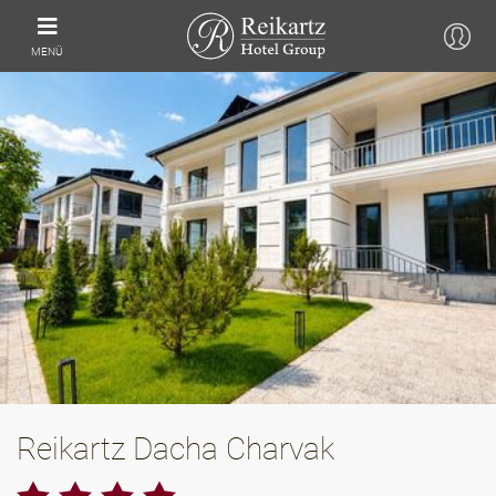
MENÜ
Reikartz Dacha Charvak