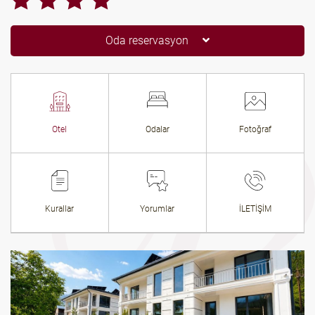
Oda reservasyon
Otel
Odalar
Fotoğraf
Kurallar
Yorumlar
İLETİŞİM