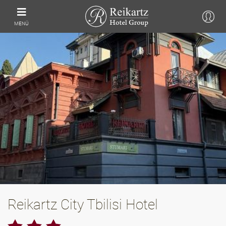
MENÜ
Reikartz City Tbilisi Hotel