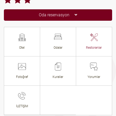
Oda reservasyon
Otel
Odalar
Restoranlar
Fotoğraf
Kurallar
Yorumlar
İLETİŞİM