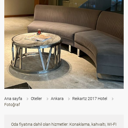
Ana sayfa
Oteller
Ankara
Reikartz 2017 Hotel
Fotoğraf
Oda fiyatına dahil olan hizmetler: Konaklama, kahvaltı, WI-FI