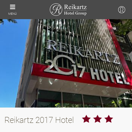
MENÜ
Reikartz 2017 Hotel