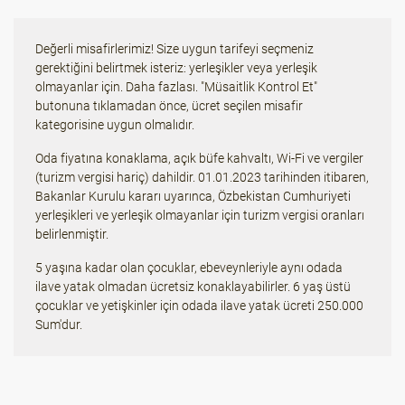
Değerli misafirlerimiz! Size uygun tarifeyi seçmeniz
gerektiğini belirtmek isteriz: yerleşikler veya yerleşik
olmayanlar için. Daha fazlası. "Müsaitlik Kontrol Et"
butonuna tıklamadan önce, ücret seçilen misafir
kategorisine uygun olmalıdır.
Oda fiyatına konaklama, açık büfe kahvaltı, Wi-Fi ve vergiler
(turizm vergisi hariç) dahildir. 01.01.2023 tarihinden itibaren,
Bakanlar Kurulu kararı uyarınca, Özbekistan Cumhuriyeti
yerleşikleri ve yerleşik olmayanlar için turizm vergisi oranları
belirlenmiştir.
5 yaşına kadar olan çocuklar, ebeveynleriyle aynı odada
ilave yatak olmadan ücretsiz konaklayabilirler. 6 yaş üstü
çocuklar ve yetişkinler için odada ilave yatak ücreti 250.000
Sum'dur.