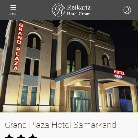
MENÜ
Grand Plaza Hotel Samarkand