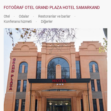
FOTOĞRAF OTEL GRAND PLAZA HOTEL SAMARKAND
Otel
•
Odalar
•
Restoranlar ve barlar
•
Konferans hizmeti
•
Diğerler