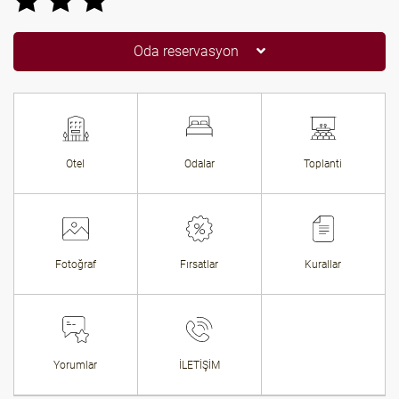
Oda reservasyon
Otel
Odalar
Toplanti
Fotoğraf
Fırsatlar
Kurallar
Yorumlar
İLETİŞİM